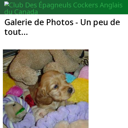
Galerie de Photos - Un peu de
EN
tout...